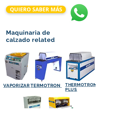
QUIERO SABER MÁS
Maquinaria de
calzado related
THERMOTROM
VAPORIZAR
TERMOTRON
PLUS
TR 66
TR 82