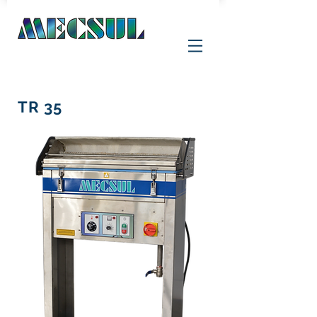
TR 35