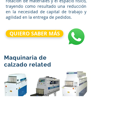
rotación de materiales y el espacio físico,
trayendo como resultado una reducción
en la necesidad de capital de trabajo y
agilidad en la entrega de pedidos.
QUIERO SABER MÁS
Maquinaria de
calzado related
MECFORM
MECFORM
MECFORM 310
120
210/310
MCD