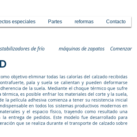
ectos especiales
Partes
reformas
Contacto
stabilizadores de frío
máquinas de zapatos
Comenzar
CD
omo objetivo eliminar todas las calorías del calzado recibidas
ontrafuerte, pala y suela se calientan y pueden deformarse
dherencia de la suela. Mediante el choque térmico que sufre
rmica, es posible enfriar los materiales del corte y la suela,
e la película adhesiva comienza a tener su resistencia inicial
indispensable en todos los sistemas productivos modernos en
materiales y el espacio físico, trayendo como resultado una
n la entrega de pedidos. Este modelo fue desarrollado para
ración que se realiza durante el transporte de calzado sobre