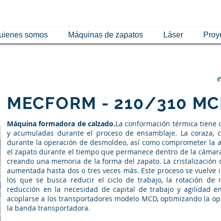
uienes somos
Máquinas de zapatos
Láser
Proy
e
MECFORM - 210/310 M
Máquina formadora de calzado.
La conformación térmica tiene c
y acumuladas durante el proceso de ensamblaje. La coraza, c
durante la operación de desmoldeo, así como comprometer la a
el zapato durante el tiempo que permanece dentro de la cámara té
creando una memoria de la forma del zapato. La cristalización d
aumentada hasta dos o tres veces más. Este proceso se vuelve 
los que se busca reducir el ciclo de trabajo, la rotación de 
reducción en la necesidad de capital de trabajo y agilidad e
acoplarse a los transportadores modelo MCD, optimizando la ope
la banda transportadora.