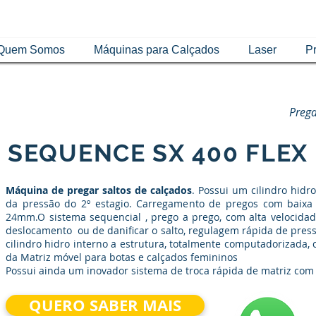
Quem Somos
Máquinas para Calçados
Laser
Pr
Prega
SEQUENCE SX 400 FLEX
Máquina de pregar saltos de calçados
. Possui um cilindro hid
da pressão do 2º estagio. Carregamento de pregos com baixa
24mm.O sistema sequencial , prego a prego, com alta velocidad
deslocamento ou de danificar o salto, regulagem rápida de pres
cilindro hidro interno a estrutura, totalmente computadorizada, 
da Matriz móvel para botas e calçados femininos
Possui ainda um inovador sistema de troca rápida de matriz com
QUERO SABER MAIS