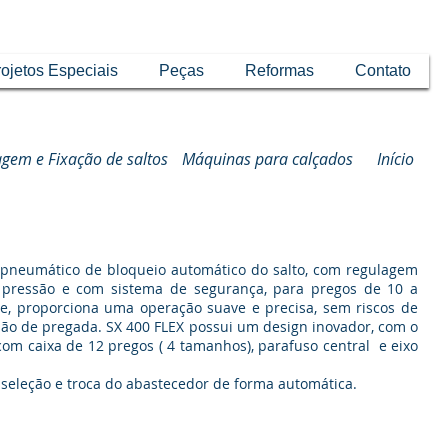
ojetos Especiais
Peças
Reformas
Contato
gem e Fixação de saltos
Máquinas para calçados
Início
ropneumático de bloqueio automático do salto, com regulagem
 pressão e com sistema de segurança, para pregos de 10 a
e, proporciona uma operação suave e precisa, sem riscos de
são de pregada. SX 400 FLEX possui um design inovador, com o
com caixa de 12 pregos ( 4 tamanhos), parafuso central e eixo
 seleção e troca do abastecedor de forma automática.