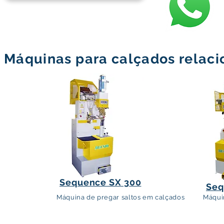
Máquinas para calçados relac
Sequence SX20
Sequence SX20
Sequence SX 300
Seq
Máquina de pregar saltos em calçados
Máqui