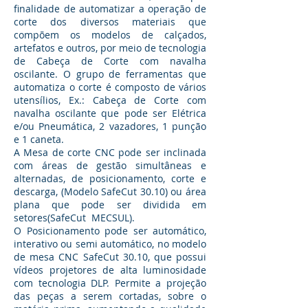
finalidade de automatizar a operação de
corte dos diversos materiais que
compõem os modelos de calçados,
artefatos e outros, por meio de tecnologia
de Cabeça de Corte com navalha
oscilante. O grupo de ferramentas que
automatiza o corte é composto de vários
utensílios, Ex.: Cabeça de Corte com
navalha oscilante que pode ser Elétrica
e/ou Pneumática, 2 vazadores, 1 punção
e 1 caneta.
A Mesa de corte CNC pode ser inclinada
com áreas de gestão simultâneas e
alternadas, de posicionamento, corte e
descarga, (Modelo SafeCut 30.10) ou área
plana que pode ser dividida em
setores(SafeCut MECSUL).
O Posicionamento pode ser automático,
interativo ou semi automático, no modelo
de mesa CNC SafeCut 30.10, que possui
vídeos projetores de alta luminosidade
com tecnologia DLP. Permite a projeção
das peças a serem cortadas, sobre o